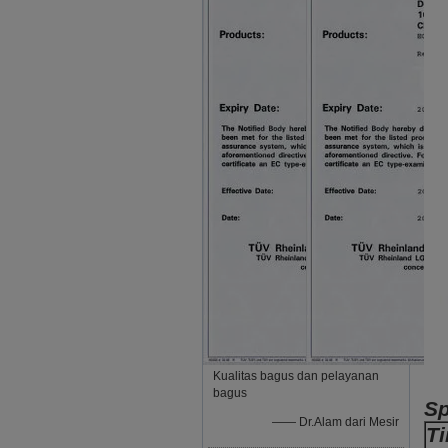
Kualitas bagus dan pelayanan
bagus
Sp
—— Dr.Alam dari Mesir
T