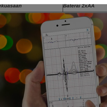
ekuasaan
Baterai 2xAA