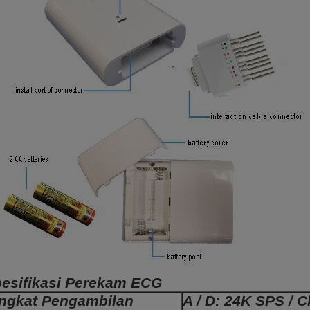
esifikasi Perekam ECG
ingkat Pengambilan
A / D: 24K SPS / C