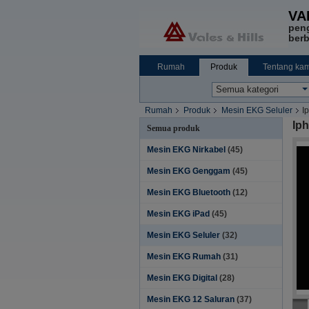
VA
pen
berb
Rumah
Produk
Tentang kam
Rumah
Produk
Mesin EKG Seluler
I
Iph
Semua produk
Mesin EKG Nirkabel
(45)
Mesin EKG Genggam
(45)
Mesin EKG Bluetooth
(12)
Mesin EKG iPad
(45)
Mesin EKG Seluler
(32)
Mesin EKG Rumah
(31)
Mesin EKG Digital
(28)
Mesin EKG 12 Saluran
(37)