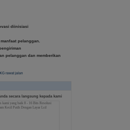
vasi diinisiasi
n manfaat pelanggan.
 pengiriman
ikan pelanggan dan memberikan
KG rawat jalan
Anda secara langsung kepada kami