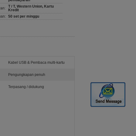
pembayaran
T / T, Western Union, Kartu
ran:
Kredit
an:
50 set per minggu
Kabel USB & Pembaca multi-kartu
Pengungkapan penuh
Terpasang / didukung