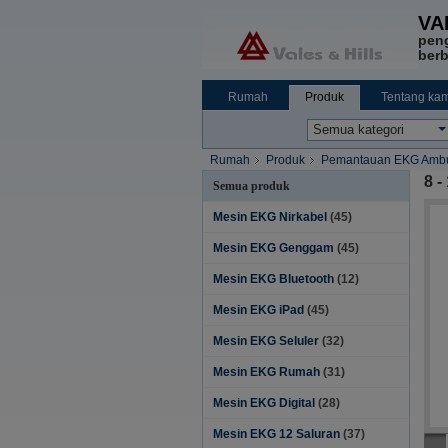
VA
pen
berb
Rumah
Produk
Tentang kam
Rumah
Produk
Pemantauan EKG Ambu
8 -
Semua produk
Mesin EKG Nirkabel
(45)
Mesin EKG Genggam
(45)
Mesin EKG Bluetooth
(12)
Mesin EKG iPad
(45)
Mesin EKG Seluler
(32)
Mesin EKG Rumah
(31)
Mesin EKG Digital
(28)
Mesin EKG 12 Saluran
(37)