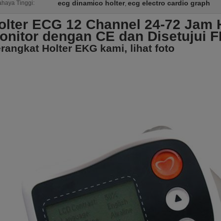
ecg dinamico holter
ecg electro cardio graph
haya Tinggi:
,
olter ECG 12 Channel 24-72 Jam H
onitor dengan CE dan Disetujui 
rangkat Holter EKG kami, lihat foto