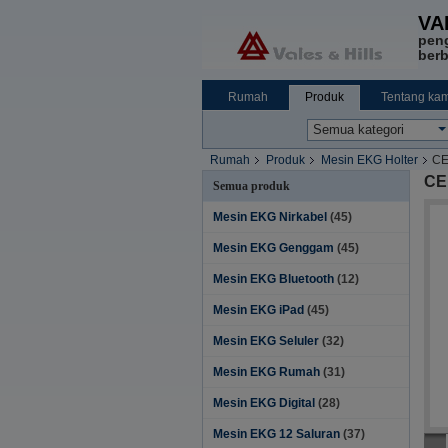
VA
pen
berb
Rumah
Produk
Tentang kam
Rumah
Produk
Mesin EKG Holter
CE
CE 
Semua produk
Mesin EKG Nirkabel
(45)
Mesin EKG Genggam
(45)
Mesin EKG Bluetooth
(12)
Mesin EKG iPad
(45)
Mesin EKG Seluler
(32)
Mesin EKG Rumah
(31)
Mesin EKG Digital
(28)
Mesin EKG 12 Saluran
(37)