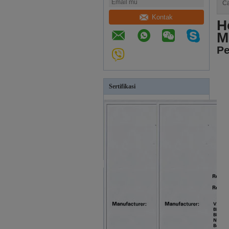
Ca
Kontak
H
M
Pe
Sertifikasi