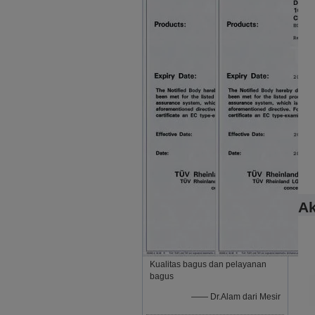
Ak
Kualitas bagus dan pelayanan
bagus
—— Dr.Alam dari Mesir