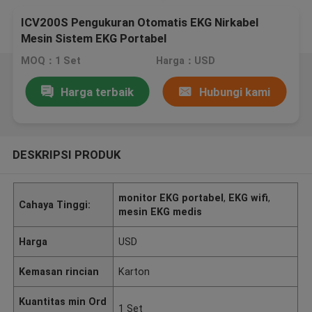
ICV200S Pengukuran Otomatis EKG Nirkabel
Mesin Sistem EKG Portabel
MOQ：1 Set
Harga：USD
Harga terbaik
Hubungi kami
DESKRIPSI PRODUK
monitor EKG portabel
,
EKG wifi
,
Cahaya Tinggi:
mesin EKG medis
Harga
USD
Kemasan rincian
Karton
Kuantitas min Ord
1 Set