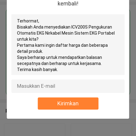
kembali!
Dapatkan Harga Terbaik untuk
ICV200S Pengukuran Otomatis
EKG Nirkabel Mesin Sistem EKG
Portabel
Terus
Kirimkan
Rekomendasi Produk