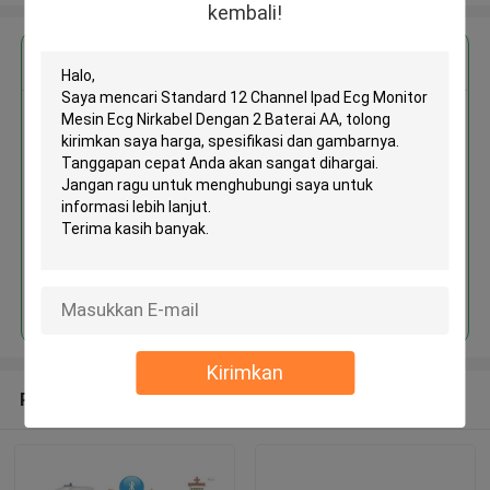
kembali!
Dapatkan Harga Terbaik untuk
Standard 12 Channel Ipad Ecg
Monitor Mesin Ecg Nirkabel
Dengan 2 Baterai AA
Terus
Kirimkan
Rekomendasi Produk