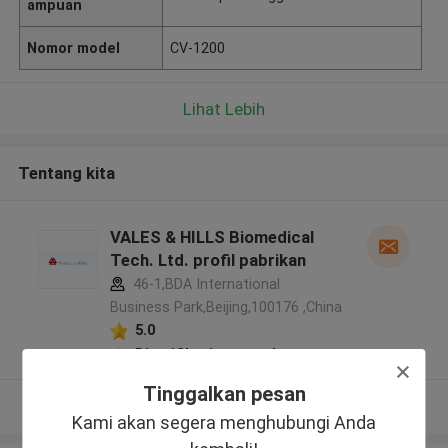
ampuan
Nomor model
CV-1200
Lihat Lebih
Tentang kita
VALES & HILLS Biomedical
Tech. Ltd. profil pabrikan
46-1,BDA International
Business Park,Beijing,100176 ,China
5.0
Diverifikasi pemasok
Tinggalkan pesan
Lihat Lebih
Kami akan segera menghubungi Anda