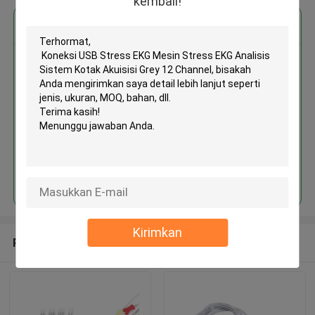
kembali!
Dapatkan Harga Terbaik untuk
Koneksi USB Stress EKG Mesin
Stress EKG Analisis Sistem
Kotak Akuisisi Grey 12 Channel
Terus
Kirimkan
Rekomendasi Produk