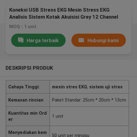
Koneksi USB Stress EKG Mesin Stress EKG
Analisis Sistem Kotak Akuisisi Grey 12 Channel
MOQ：1 unit
Harga terbaik
Hubungi kami
DESKRIPSI PRODUK
Cahaya Tinggi:
mesin stres EKG
,
sistem uji stres
Kemasan rincian
Paket Standar: 25cm * 20cm * 13cm
Kuantitas min Ord
1 unit
er
Menyediakan kem
50 unit per minggu