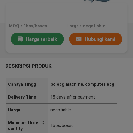
MOQ：1box/boxes
Harga：negotiable
Harga terbaik
Hubungi kami
DESKRIPSI PRODUK
Cahaya Tinggi:
pc ecg machine
,
computer ecg
Delivery Time
15 days after payment
Harga
negotiable
Minimum Order Q
1box/boxes
uantity