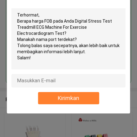
Dapatkan Harga Terbaik untuk
MOQ： 1box/boxes
Terus
Kirimkan
Rekomendasi Produk