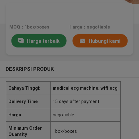
MOQ：1box/boxes
Harga：negotiable
Harga terbaik
Hubungi kami
DESKRIPSI PRODUK
Cahaya Tinggi:
medical ecg machine
,
wifi ecg
Delivery Time
15 days after payment
Harga
negotiable
Minimum Order
1box/boxes
Quantity