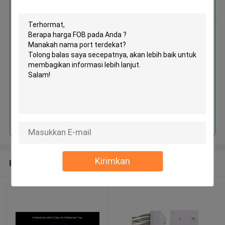
Dapatkan Harga Terbaik untuk
MOQ： 1box/boxes
Terus
Kirimkan
Rekomendasi Produk