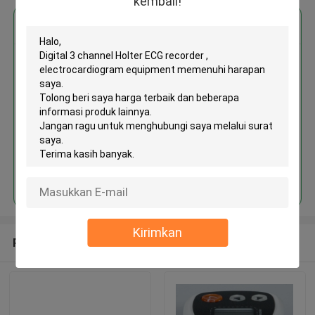
kembali!
Dapatkan Harga Terbaik untuk
MOQ： 1box/boxes
Terus
Kirimkan
Rekomendasi Produk