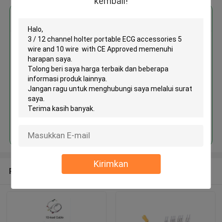
kembali!
Dapatkan Harga Terbaik untuk
3 / 12 channel holter portable
ECG accessories 5 wire and 10
wire with CE Approved
MOQ： 1box/boxes
Terus
Kirimkan
Rekomendasi Produk