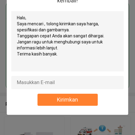
kembali!
Dapatkan Harga Terbaik untuk
MOQ： 1box/boxes
Terus
Kirimkan
Rekomendasi Produk