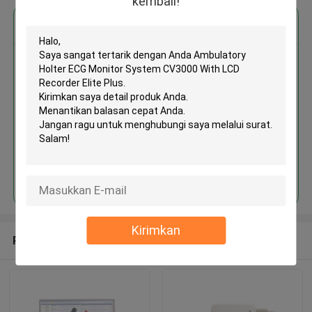
kembali!
Dapatkan Harga Terbaik untuk
Ambulatory Holter ECG Monitor
System CV3000 With LCD
Recorder Elite Plus
MOQ： 1 set
Terus
Kirimkan
Rekomendasi Produk