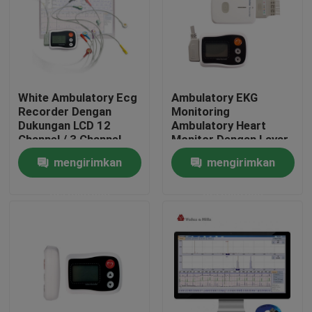
White Ambulatory Ecg
Ambulatory EKG
Recorder Dengan
Monitoring
Dukungan LCD 12
Ambulatory Heart
Channel / 3 Channel
Monitor Dengan Layar
ISO FDA
LCD
mengirimkan
mengirimkan
permintaan
permintaan
Rumah
Produk
Tentang kami