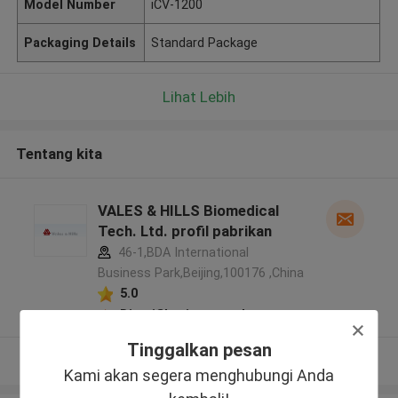
Model Number
iCV-1200
Packaging Details
Standard Package
Lihat Lebih
Tentang kita
VALES & HILLS Biomedical
Tech. Ltd. profil pabrikan
46-1,BDA International
Business Park,Beijing,100176 ,China
5.0
Diverifikasi pemasok
Tinggalkan pesan
Lihat Lebih
Kami akan segera menghubungi Anda