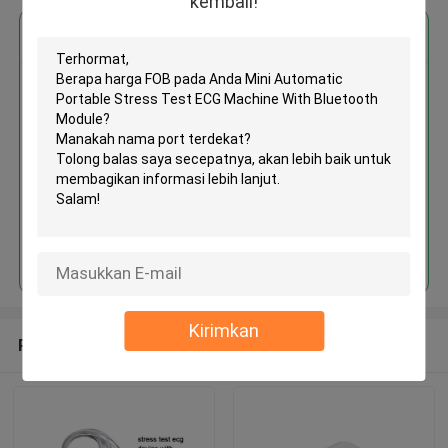
kembali!
Dapatkan Harga Terbaik untuk
MOQ： 1 Unit
Terus
Kirimkan
Rekomendasi Produk