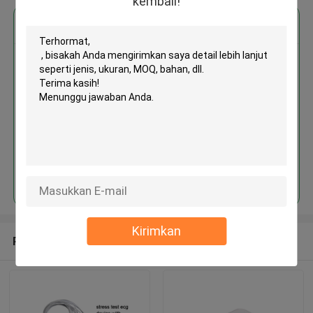
kembali!
Dapatkan Harga Terbaik untuk
MOQ： 1 Unit
Terus
Kirimkan
Rekomendasi Produk