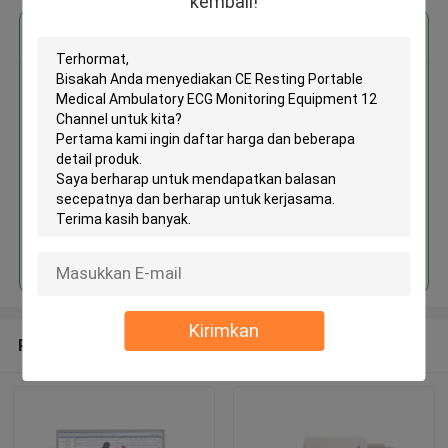
kembali!
Dapatkan Harga Terbaik untuk
CE Resting Portable Medical
Ambulatory ECG Monitoring
Equipment 12 Channel
MOQ： 1 Unit
Terus
Kirimkan
Rekomendasi Produk