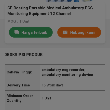
CE Resting Portable Medical Ambulatory ECG
Monitoring Equipment 12 Channel
MOQ：1 Unit
Harga terbaik
Hubungi kami
DESKRIPSI PRODUK
ambulatory ecg recorder
,
Cahaya Tinggi:
ambulatory monitoring device
Delivery Time
15 Work days
Minimum Order
1 Unit
Quantity