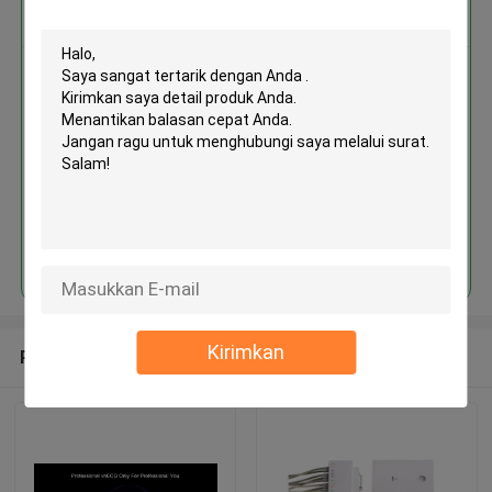
Dapatkan Harga Terbaik untuk
MOQ： 1 Unite
Terus
Kirimkan
Rekomendasi Produk