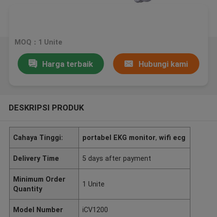
MOQ：1 Unite
Harga terbaik
Hubungi kami
DESKRIPSI PRODUK
Cahaya Tinggi:
portabel EKG monitor
,
wifi ecg
Delivery Time
5 days after payment
Minimum Order
1 Unite
Quantity
Model Number
iCV1200