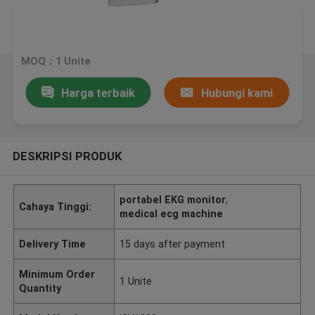
MOQ：1 Unite
Harga terbaik
Hubungi kami
DESKRIPSI PRODUK
portabel EKG monitor
,
Cahaya Tinggi:
medical ecg machine
Delivery Time
15 days after payment
Minimum Order
1 Unite
Quantity