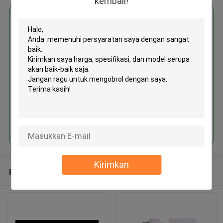
kembali!
Dapatkan Harga Terbaik untuk
MOQ： 1 Unite
Terus
Kirimkan
Rekomendasi Produk