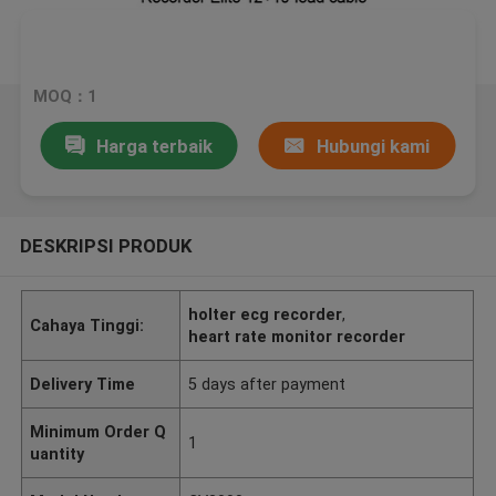
MOQ：1
Harga terbaik
Hubungi kami
DESKRIPSI PRODUK
holter ecg recorder
,
Cahaya Tinggi:
heart rate monitor recorder
Delivery Time
5 days after payment
Minimum Order Q
1
uantity