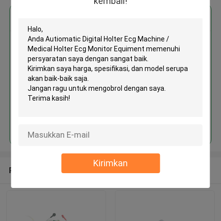
kembali!
Dapatkan Harga Terbaik untuk
MOQ： 1
Terus
Kirimkan
Rekomendasi Produk