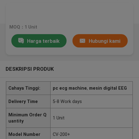
MOQ：1 Unit
Harga terbaik
Hubungi kami
DESKRIPSI PRODUK
Cahaya Tinggi:
pc ecg machine
,
mesin digital EEG
Delivery Time
5-8 Work days
Minimum Order Q
1 Unit
uantity
Model Number
CV-200+