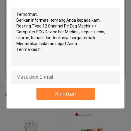
Dapatkan Harga Terbaik untuk
MOQ： 1 Unit
Terus
Kirimkan
Rekomendasi Produk