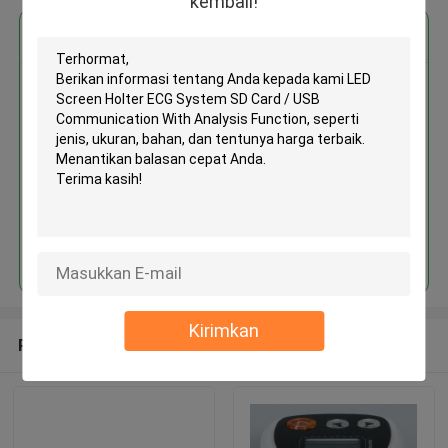
kembali!
Dapatkan Harga Terbaik untuk
MOQ： 1
Terus
Kirimkan
Rekomendasi Produk