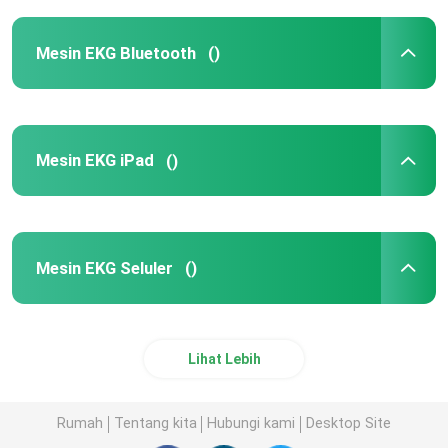
Mesin EKG Bluetooth
()
Mesin EKG iPad
()
Mesin EKG Seluler
()
Lihat Lebih
Rumah
Tentang kita
Hubungi kami
Desktop Site