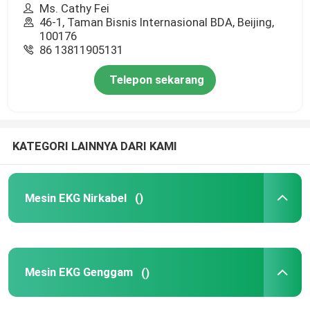
Ms. Cathy Fei
46-1, Taman Bisnis Internasional BDA, Beijing,
100176
86 13811905131
Telepon sekarang
KATEGORI LAINNYA DARI KAMI
Mesin EKG Nirkabel
()
Mesin EKG Genggam
()