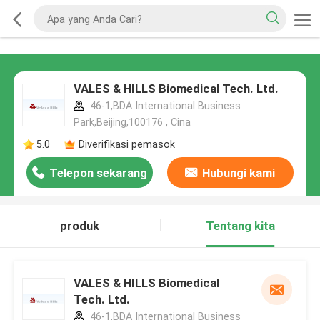
VALES & HILLS Biomedical Tech. Ltd.
46-1,BDA International Business
Park,Beijing,100176 , Cina
5.0
Diverifikasi pemasok
Telepon sekarang
Hubungi kami
produk
Tentang kita
VALES & HILLS Biomedical
Tech. Ltd.
46-1,BDA International Business