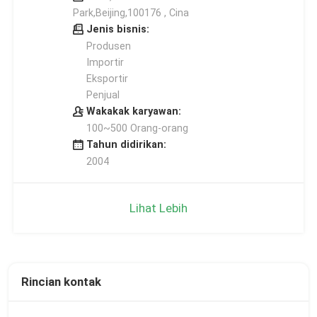
Park,Beijing,100176 , Cina
Jenis bisnis:
Produsen
Importir
Eksportir
Penjual
Wakakak karyawan:
100~500 Orang-orang
Tahun didirikan:
2004
Lihat Lebih
Rincian kontak