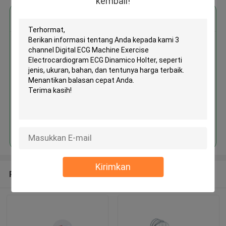
kembali!
Dapatkan Harga Terbaik untuk
3 channel Digital ECG Machine
Exercise Electrocardiogram
ECG Dinamico Holter
MOQ： 1box/boxes
Terus
Kirimkan
Rekomendasi Produk