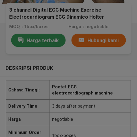
3 channel Digital ECG Machine Exercise
Electrocardiogram ECG Dinamico Holter
MOQ：1box/boxes
Harga：negotiable
Harga terbaik
Hubungi kami
DESKRIPSI PRODUK
Poctet ECG
,
Cahaya Tinggi:
electrocardiograph machine
Delivery Time
3 days after payment
Harga
negotiable
Minimum Order
1box/boxes