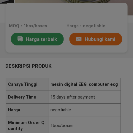
MOQ：1box/boxes
Harga：negotiable
Harga terbaik
Hubungi kami
DESKRIPSI PRODUK
Cahaya Tinggi:
mesin digital EEG
,
computer ecg
Delivery Time
15 days after payment
Harga
negotiable
Minimum Order Q
1box/boxes
uantity