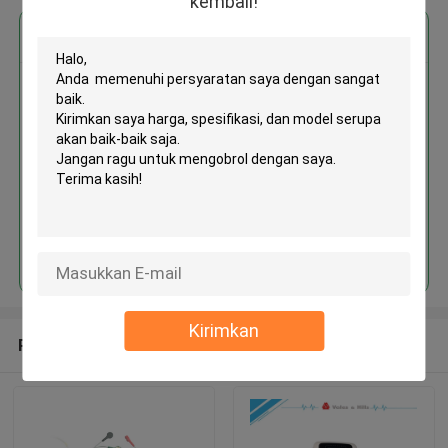
kembali!
Dapatkan Harga Terbaik untuk
MOQ： 1 piece
Terus
Kirimkan
Rekomendasi Produk