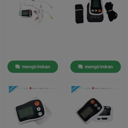
mengirimkan
mengirimkan
permintaan
permintaan
Rumah
Produk
Tentang kami