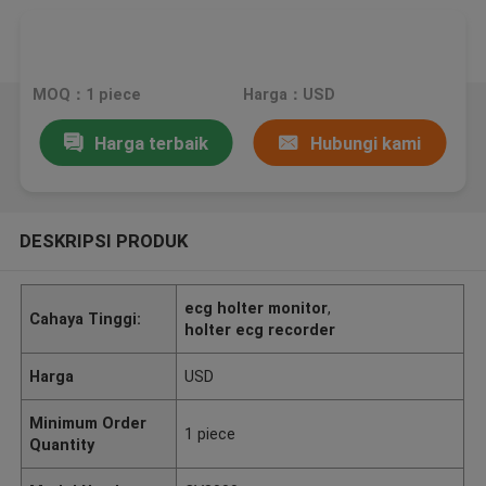
MOQ：1 piece
Harga：USD
Harga terbaik
Hubungi kami
DESKRIPSI PRODUK
ecg holter monitor
,
Cahaya Tinggi:
holter ecg recorder
Harga
USD
Minimum Order
1 piece
Quantity