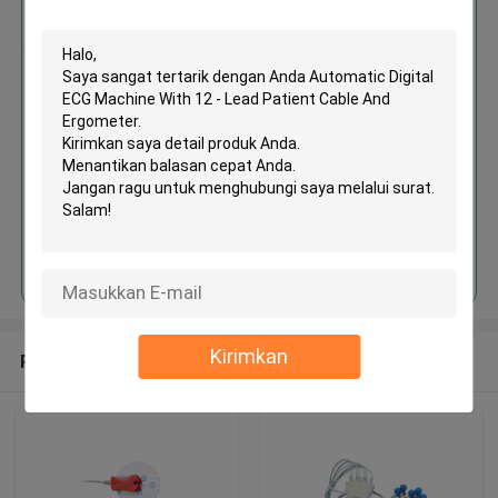
Dapatkan Harga Terbaik untuk
Automatic Digital ECG Machine
With 12 - Lead Patient Cable And
Ergometer
MOQ： 1 Unit
Terus
Kirimkan
Rekomendasi Produk