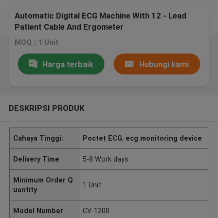
Automatic Digital ECG Machine With 12 - Lead
Patient Cable And Ergometer
MOQ：1 Unit
Harga terbaik
Hubungi kami
DESKRIPSI PRODUK
Cahaya Tinggi:
Poctet ECG
,
ecg monitoring device
Delivery Time
5-8 Work days
Minimum Order Q
1 Unit
uantity
Model Number
CV-1200