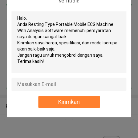
kembali!
Dapatkan Harga Terbaik untuk
Resting Type Portable Mobile
ECG Machine With Analysis
Software
MOQ： 1 Unit
Terus
Kirimkan
Rekomendasi Produk