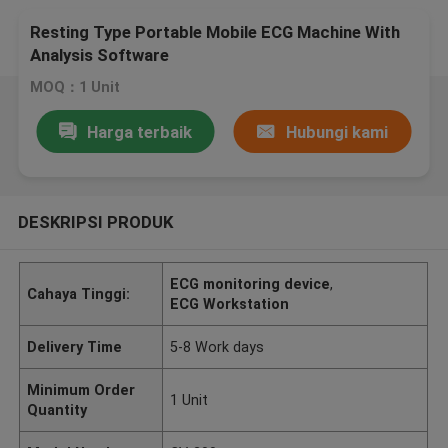
Resting Type Portable Mobile ECG Machine With
Analysis Software
MOQ：1 Unit
Harga terbaik
Hubungi kami
DESKRIPSI PRODUK
ECG monitoring device
,
Cahaya Tinggi:
ECG Workstation
Delivery Time
5-8 Work days
Minimum Order
1 Unit
Quantity