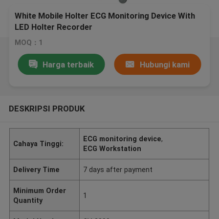
White Mobile Holter ECG Monitoring Device With
LED Holter Recorder
MOQ：1
Harga terbaik
Hubungi kami
DESKRIPSI PRODUK
ECG monitoring device
,
Cahaya Tinggi:
ECG Workstation
Delivery Time
7 days after payment
Minimum Order
1
Quantity