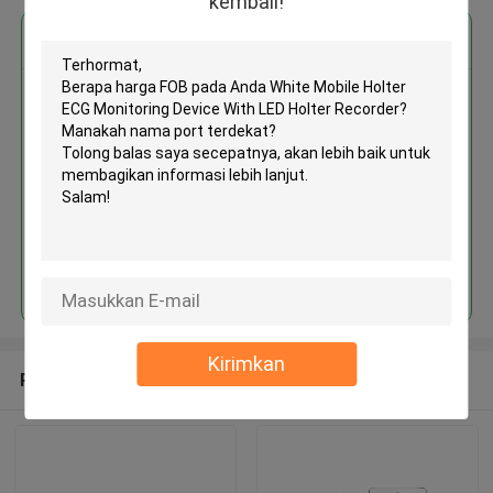
kembali!
Dapatkan Harga Terbaik untuk
White Mobile Holter ECG
Monitoring Device With LED
Holter Recorder
MOQ： 1
Terus
Kirimkan
Rekomendasi Produk