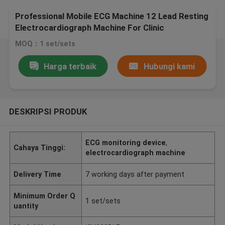
Professional Mobile ECG Machine 12 Lead Resting
Electrocardiograph Machine For Clinic
MOQ：1 set/sets
Harga terbaik
Hubungi kami
DESKRIPSI PRODUK
ECG monitoring device
,
Cahaya Tinggi:
electrocardiograph machine
Delivery Time
7 working days after payment
Minimum Order Q
1 set/sets
uantity