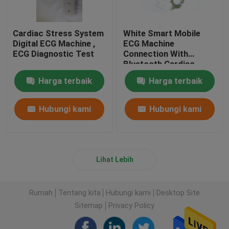
Cardiac Stress System
White Smart Mobile
Digital ECG Machine ,
ECG Machine
ECG Diagnostic Test
Connection With
Bluetooth Cardiac
Device
Harga terbaik
Harga terbaik
Hubungi kami
Hubungi kami
Lihat Lebih
Rumah
Tentang kita
Hubungi kami
Desktop Site
Sitemap
Privacy Policy