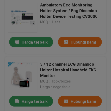
Ambulatory Ecg Monitoring
Holter System / Ecg Dinamico
Holter Device Testing CV3000
MOQ：1 set
Harga terbaik
Hubungi kami
3 / 12 channel ECG Dinamico
Holter Hospital Handheld EKG
Monitor
MOQ：1box/boxes
Harga：negotiable
Harga terbaik
Hubungi kami