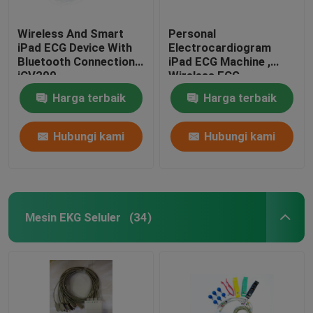
Wireless And Smart
Personal
iPad ECG Device With
Electrocardiogram
Bluetooth Connection
iPad ECG Machine ,
iCV200
Wireless ECG
Monitoring
Harga terbaik
Harga terbaik
Hubungi kami
Hubungi kami
Mesin EKG Seluler
(34)