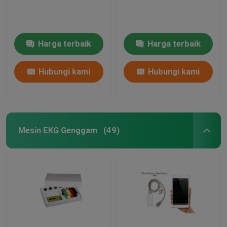
Mesin Simulator EKG
Harga terbaik
Harga terbaik
Hubungi kami
Hubungi kami
Mesin EKG Genggam
(49)