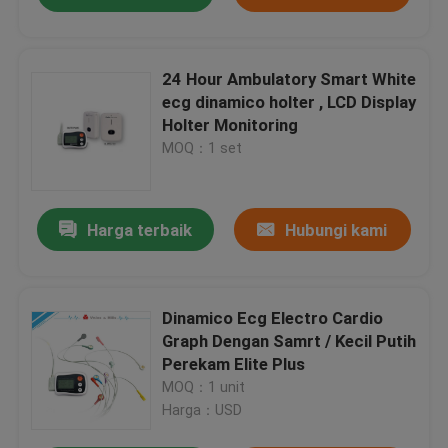
24 Hour Ambulatory Smart White
ecg dinamico holter , LCD Display
Holter Monitoring
MOQ：1 set
Harga terbaik
Hubungi kami
Dinamico Ecg Electro Cardio
Graph Dengan Samrt / Kecil Putih
Perekam Elite Plus
MOQ：1 unit
Harga：USD