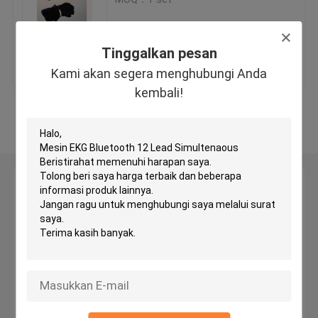
Mesin EKG Bluetooth
Tinggalkan pesan
Harga terbaik
Hubungi kami
Kami akan segera menghubungi Anda
Mesin EKG iPad
kembali!
Lihat Lebih
Mesin EKG Seluler
Mesin EKG Rumah
Tinggalkan pesan
Kami akan segera menghubungi Anda kembali!
Mesin EKG Digital
Mesin EKG 12 Saluran
Mesin EKG Holter