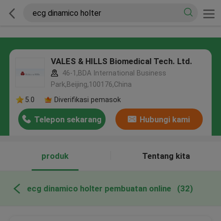
VALES & HILLS Biomedical Tech. Ltd.
46-1,BDA International Business
Park,Beijing,100176,China
5.0
Diverifikasi pemasok
Telepon sekarang
Hubungi kami
produk
Tentang kita
ecg dinamico holter pembuatan online
(32)