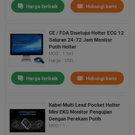
Harga terbaik
Hubungi kami
CE / FDA Disetujui Holter ECG 12
Saluran 24-72 Jam Monitor
Putih Holter
MOQ：1 Set
Harga：USD
Harga terbaik
Hubungi kami
Rumah
Kabel Multi Lead Pocket Holter
Mini EKG Monitor Pengujian
Produk
Dengan Perekam Putih
MOQ：1
Tentang kami