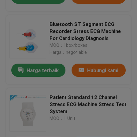
Bluetooth ST Segment ECG
Recorder Stress ECG Machine
For Cardiology Diagnosis
MOQ：1box/boxes
Harga：negotiable
Harga terbaik
Hubungi kami
Patient Standard 12 Channel
Stress ECG Machine Stress Test
System
MOQ：1 Unit