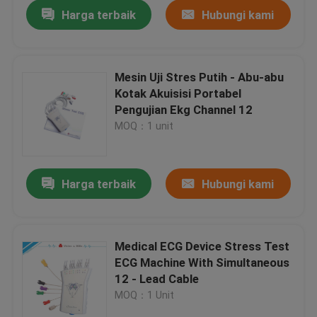
Harga terbaik
Hubungi kami
Mesin Uji Stres Putih - Abu-abu
Kotak Akuisisi Portabel
Pengujian Ekg Channel 12
MOQ：1 unit
Harga terbaik
Hubungi kami
Rumah
Medical ECG Device Stress Test
ECG Machine With Simultaneous
Produk
12 - Lead Cable
MOQ：1 Unit
Tentang kami