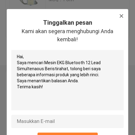
Mesin EKG Bluetooth
Tinggalkan pesan
Harga terbaik
Hubungi kami
Kami akan segera menghubungi Anda
Mesin EKG iPad
kembali!
Lihat Lebih
Mesin EKG Seluler
Mesin EKG Rumah
Tinggalkan pesan
Kami akan segera menghubungi Anda kembali!
Mesin EKG Digital
Mesin EKG 12 Saluran
Mesin EKG Holter