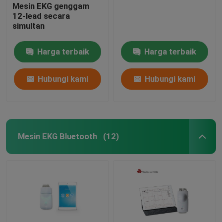
Mesin EKG genggam
12-lead secara
simultan
Harga terbaik
Harga terbaik
Hubungi kami
Hubungi kami
Mesin EKG Bluetooth
(12)