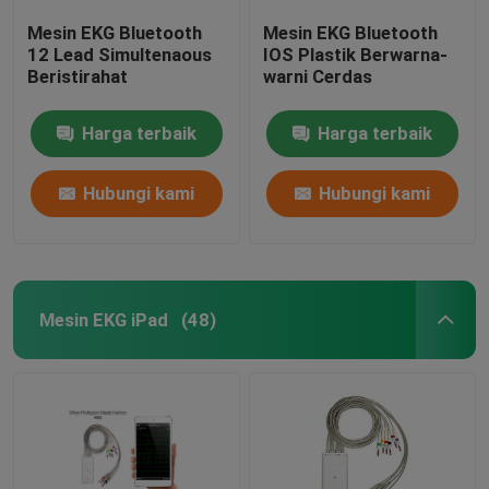
Mesin EKG Bluetooth
Mesin EKG Bluetooth
12 Lead Simultenaous
IOS Plastik Berwarna-
Beristirahat
warni Cerdas
Harga terbaik
Harga terbaik
Hubungi kami
Hubungi kami
Mesin EKG iPad
(48)