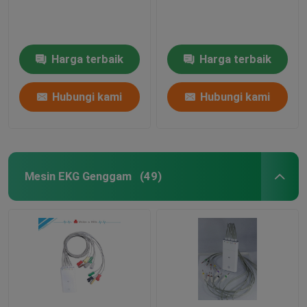
Mesin Simulator EKG
Harga terbaik
Harga terbaik
Hubungi kami
Hubungi kami
Mesin EKG Genggam
(49)