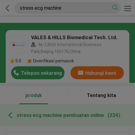
VALES & HILLS Biomedical Tech. Ltd.
46-1,BDA International Business
Park,Beijing,100176,China
5.0
Diverifikasi pemasok
Telepon sekarang
Hubungi kami
produk
Tentang kita
stress ecg machine pembuatan online
(224)